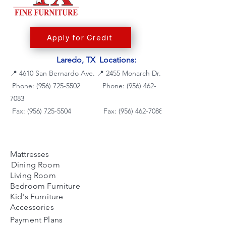
Apply for Credit
Laredo, TX Locations:
📍
4610 San Bernardo Ave.
📍
2455 Monarch Dr.
Phone: (956) 725-5502
Phone:
(956) 462-
7083
Fax: (956) 725-5504
Fax: (956) 462-7088
Mattresses
Dining Room
Living Room
Bedroom Furniture
Kid's Furniture
Accessories
Payment Plans